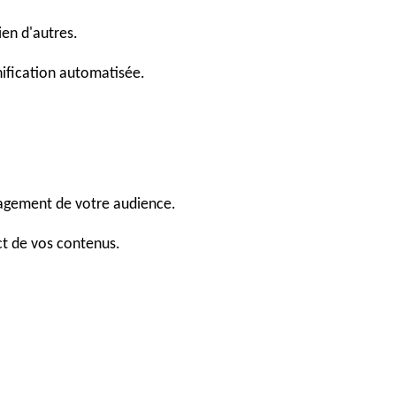
ien d'autres.
ification automatisée.
agement de votre audience.
ct de vos contenus.