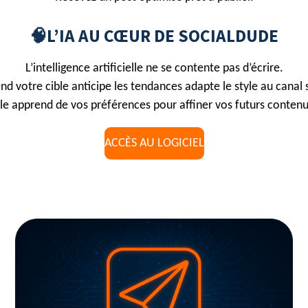
🧠L’IA AU CŒUR DE SOCIALDUDE
L’intelligence artificielle ne se contente pas d’écrire.
nd votre cible anticipe les tendances adapte le style au canal 
lle apprend de vos préférences pour affiner vos futurs contenu
ACC
È
S AU LOGICIEL