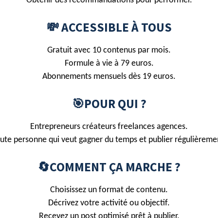
Obtenir des recommandations pour performer.
💸 ACCESSIBLE À TOUS
Gratuit avec 10 contenus par mois.
Formule à vie à 79 euros.
Abonnements mensuels dès 19 euros.
🎯POUR QUI ?
Entrepreneurs créateurs freelances agences.
ute personne qui veut gagner du temps et publier régulièreme
🔄COMMENT ÇA MARCHE ?
Choisissez un format de contenu.
Décrivez votre activité ou objectif.
Recevez un post optimisé prêt à publier.