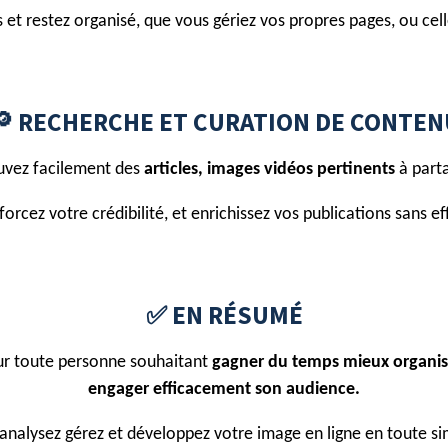
et restez organisé, que vous gériez vos propres pages, ou celle
🔎 RECHERCHE ET CURATION DE CONTEN
uvez facilement des
articles, images vidéos pertinents
à parta
orcez votre crédibilité, et enrichissez vos publications sans ef
✅ EN RÉSUMÉ
pour toute personne souhaitant
gagner du temps mieux organise
engager efficacement son audience.
 analysez gérez et développez votre image en ligne en toute sim