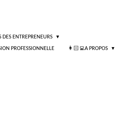
IS DES ENTREPRENEURS
ION PROFESSIONNELLE
👩🏻‍💻A PROPOS