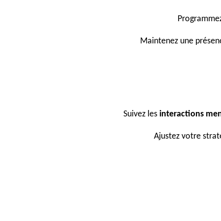
Programmez
Maintenez une présenc
Suivez les
interactions me
Ajustez votre stra