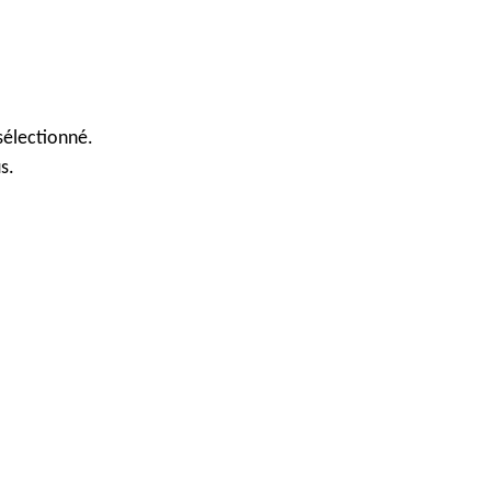
sélectionné.
s.