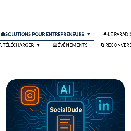
💼SOLUTIONS POUR ENTREPRENEURS
🌟LE PARAD
A TÉLÉCHARGER
📅ÉVÈNEMENTS
🔄RECONVERS