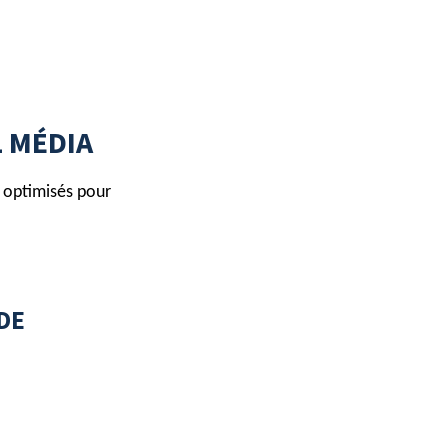
L MÉDIA
s optimisés pour
DE