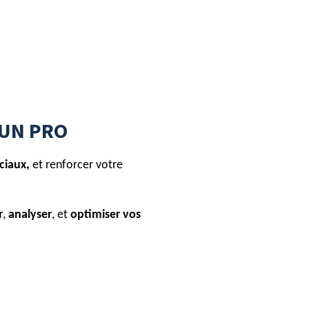
 UN PRO
ciaux,
et renforcer votre
r
,
analyser
,
et
optimiser vos