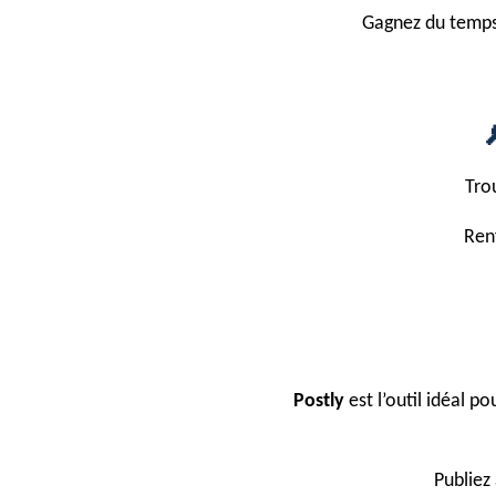
Gagnez du temps 
Tro
Renf
Postly
est l’outil idéal 
Publiez