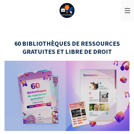
Passer
au
contenu
principal
60 BIBLIOTHÈQUES DE RESSOURCES
GRATUITES ET LIBRE DE DROIT