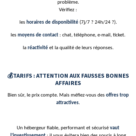
problème.
Vérifiez :
les
horaires de disponibilité
(7j/7 ? 24h/24 ?).
les
moyens de contact
: chat, téléphone, e-mail, ticket.
la
réactivité
et la qualité de leurs réponses.
💰TARIFS : ATTENTION AUX FAUSSES BONNES
AFFAIRES
Bien sûr, le prix compte. Mais méfiez-vous des
offres trop
attractives
.
Un hébergeur fiable, performant et sécurisé
vaut
l’investissement
: il vous évitera bien des soucis à long