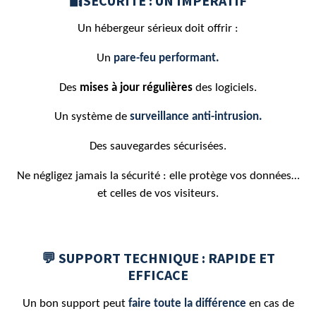
🔐SÉCURITÉ : UN IMPÉRATIF
Un hébergeur sérieux doit offrir :
Un
pare-feu performan
t.
Des
mises à jour régulières
des logiciels.
Un système de
surveillance anti-intrusion.
Des sauvegardes sécurisées.
Ne négligez jamais la sécurité : elle protège vos données…
et celles de vos visiteurs.
💬 SUPPORT TECHNIQUE : RAPIDE ET
EFFICACE
Un bon support peut
faire toute la différence
en cas de