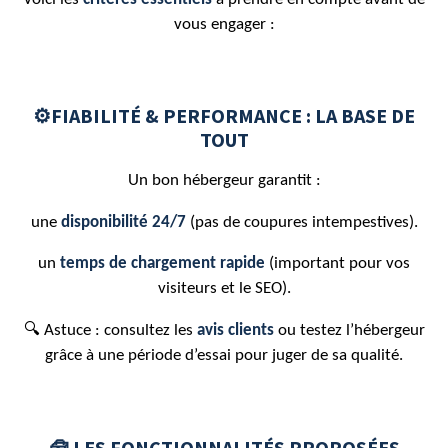
vous engager :
⚙️FIABILITÉ & PERFORMANCE : LA BASE DE
TOUT
Un bon hébergeur garantit :
une
disponibilité 24/7
(pas de coupures intempestives).
un
temps de chargement rapide
(important pour vos
visiteurs et le SEO).
🔍 Astuce : consultez les
avis clients
ou testez l’hébergeur
grâce à une période d’essai pour juger de sa qualité.
🧰
LES FONCTIONNALITÉS PROPOSÉES