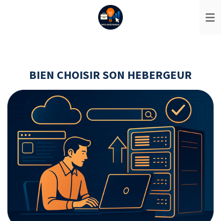
Passer
au
contenu
principal
BIEN CHOISIR SON HEBERGEUR