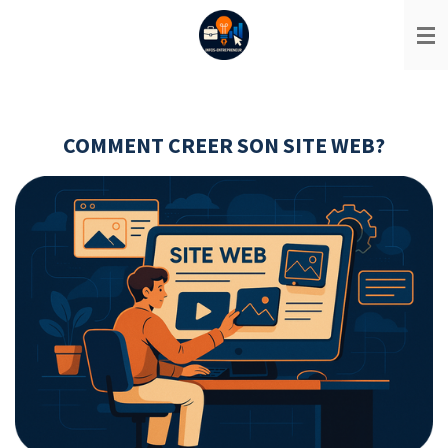
Passer
au
contenu
principal
COMMENT CREER SON SITE WEB?