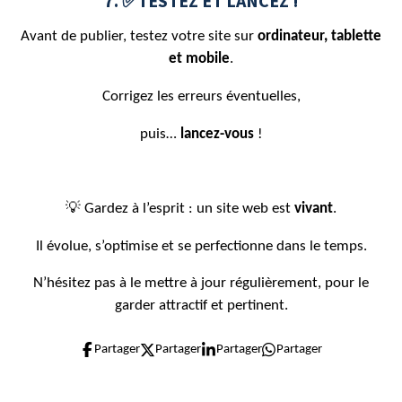
7. ✅TESTEZ ET LANCEZ !
Avant de publier, testez votre site sur
ordinateur, tablette
et mobile
.
Corrigez les erreurs éventuelles,
puis…
lancez-vous
!
💡 Gardez à l’esprit : un site web est
vivant
.
Il évolue, s’optimise et se perfectionne dans le temps.
N’hésitez pas à le mettre à jour régulièrement, pour le
garder attractif et pertinent.
Partager
Partager
Partager
Partager