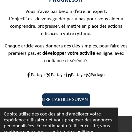
Vous n’avez pas besoin d’être un expert.
L’objectif est de vous guider pas à pas pour, vous aider à
comprendre, progresser, et mettre en place des actions
efficaces à votre rythme.
Chaque article vous donnera des
clés
simples, pour faire vos
premiers pas, et
développer votre activité
en ligne, avec
confiance et sérénité.
Partager
Partager
Partager
Partager
LIRE L'ARTICLE SUIVANT
Ce site utilise des cookies afin d’améliorer votre
expérience utilisateur et vous proposer des annonces
personnalisées. En continuant d'utiliser ce site, vous