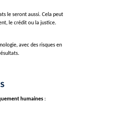
ats le seront aussi. Cela peut
 le crédit ou la justice.
nologie, avec des risques en
ésultats.
NS
quement humaines
: