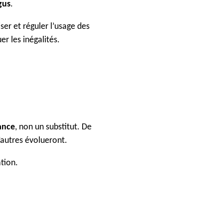
gus
.
ser et réguler l’usage des
er les inégalités.
ance
, non un substitut. De
’autres évolueront.
tion.