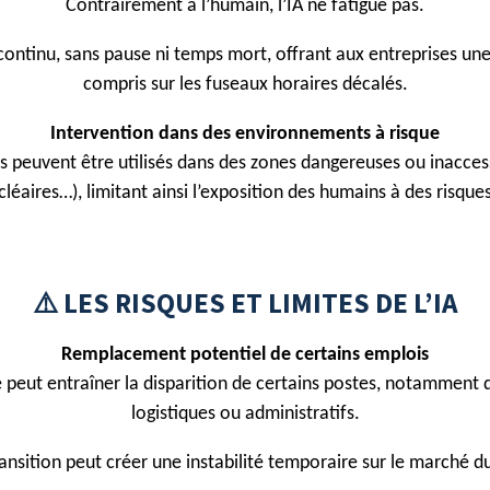
Contrairement à l’humain, l’IA ne fatigue pas.
continu, sans pause ni temps mort, offrant aux entreprises un
compris sur les fuseaux horaires décalés.
Intervention dans des environnements à risque
ents peuvent être utilisés dans des zones dangereuses ou inacces
cléaires…), limitant ainsi l’exposition des humains à des risque
⚠️ LES RISQUES ET LIMITES DE L’IA
Remplacement potentiel de certains emplois
 peut entraîner la disparition de certains postes, notamment da
logistiques ou administratifs.
ansition peut créer une instabilité temporaire sur le marché du