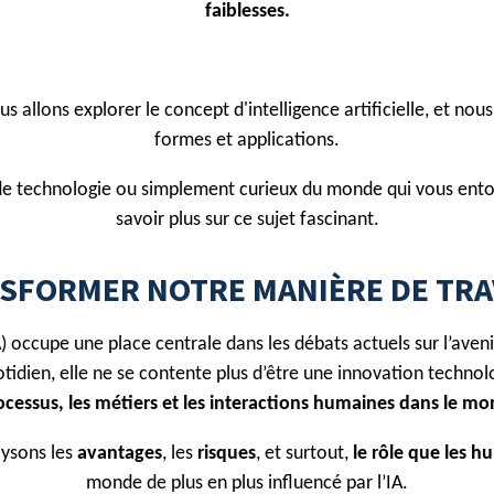
faiblesses.
us allons explorer le concept d'intelligence artificielle, et nou
formes et applications.
e technologie ou simplement curieux du monde qui vous entoure
savoir plus sur ce sujet fascinant.
SFORMER NOTRE MANIÈRE DE TRA
(IA) occupe une place centrale dans les débats actuels sur l’aveni
tidien, elle ne se contente plus d’être une innovation technol
ocessus, les métiers et les interactions humaines dans le mo
lysons les
avantages
, les
risques
, et surtout,
le rôle que les h
monde de plus en plus influencé par l’IA.