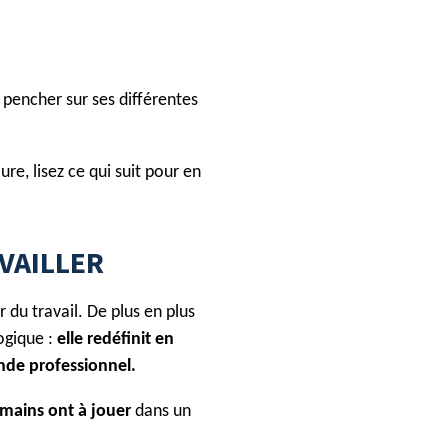
s pencher sur ses différentes
, lisez ce qui suit pour en
VAILLER
r du travail. De plus en plus
ogique :
elle redéfinit en
nde professionnel.
umains ont à jouer
dans un