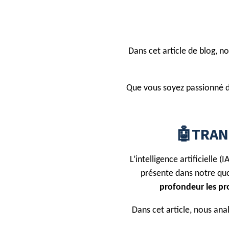
Dans cet article de blog, no
Que vous soyez passionné d
🤖TRAN
L’intelligence artificielle 
présente dans notre quo
profondeur les pr
Dans cet article, nous ana