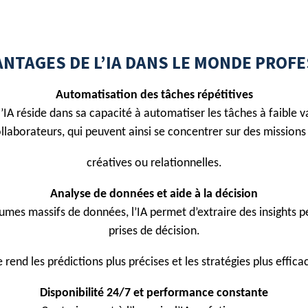
ANTAGES DE L’IA DANS LE MONDE PROF
Automatisation des tâches répétitives
’IA réside dans sa capacité à automatiser les tâches à faible v
llaborateurs, qui peuvent ainsi se concentrer sur des missions 
créatives ou relationnelles.
Analyse de données et aide à la décision
mes massifs de données, l’IA permet d’extraire des insights p
prises de décision.
e rend les prédictions plus précises et les stratégies plus effica
Disponibilité 24/7 et performance constante