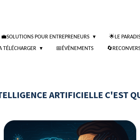
💼SOLUTIONS POUR ENTREPRENEURS
🌟LE PARAD
A TÉLÉCHARGER
📅ÉVÈNEMENTS
🔄RECONVERS
TELLIGENCE ARTIFICIELLE C'EST Q