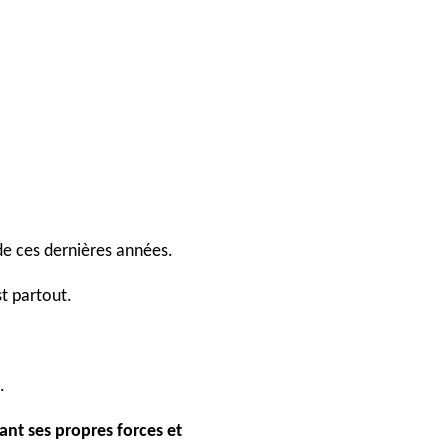
s de ces dernières années.
st partout.
.
ant ses propres forces et