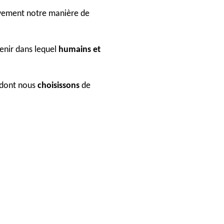
vement notre manière de
venir dans lequel
humains et
dont nous
choisissons
de