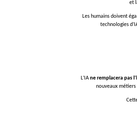
et 
Les humains doivent éga
technologies d’IA
L’IA
ne remplacera pas l
nouveaux métiers v
Cett