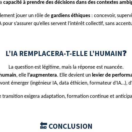
la
capacité à prendre des décisions dans des contextes ambi
lement jouer un rôle de
gardiens éthiques
: concevoir, supervi
 pour s’assurer qu’elles servent l’intérêt collectif, sans accentu
L’IA REMPLACERA-T-ELLE L’HUMAIN❓
La question est légitime, mais la réponse est nuancée.
’humain
, elle
l’augmentera
. Elle devient un
levier de perform
ont émerger (ingénieur IA, data éthicien, formateur d’IA…), d
e transition exigera adaptation, formation continue et anticipa
🔚 CONCLUSION