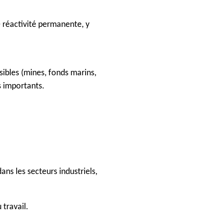
e réactivité permanente, y
sibles (mines, fonds marins,
s importants.
ns les secteurs industriels,
 travail.