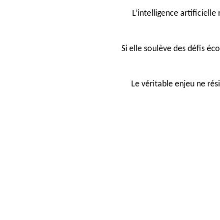
L’intelligence artificiell
Si elle soulève des défis éc
Le véritable enjeu ne ré