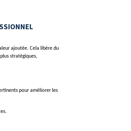
ESSIONNEL
aleur ajoutée. Cela libère du
plus stratégiques,
ertinents pour améliorer les
ces.