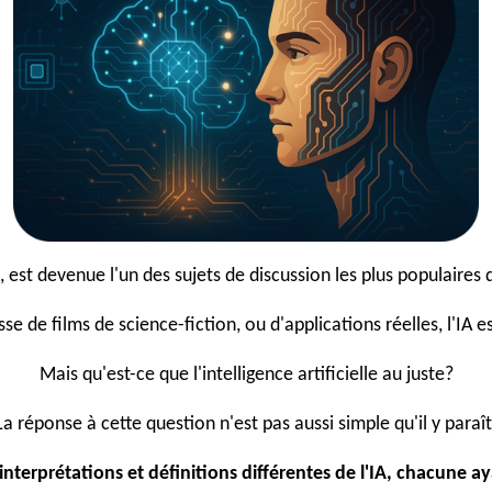
le, est devenue l'un des sujets de discussion les plus populaire
isse de films de science-fiction, ou d'applications réelles, l'IA e
Mais qu'est-ce que l'intelligence artificielle au juste?
La réponse à cette question n'est pas aussi simple qu'il y paraît
interprétations et définitions différentes de l'IA, chacune ay