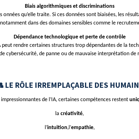
Biais algorithmiques et discriminations
es onnées qu’elle traite. Si ces données sont biaisées, les résult
, notamment dans des domaines sensibles comme le recrutement,
Dépendance technologique et perte de contrôle
IA peut rendre certaines structures trop dépendantes de la tech
de cybersécurité, de panne ou de mauvaise interprétation de r
 LE RÔLE IRREMPLAÇABLE DES HUMAI
 impressionnantes de l’IA, certaines compétences restent
uni
la
créativité
,
l’
intuition
,l’
empathie
,