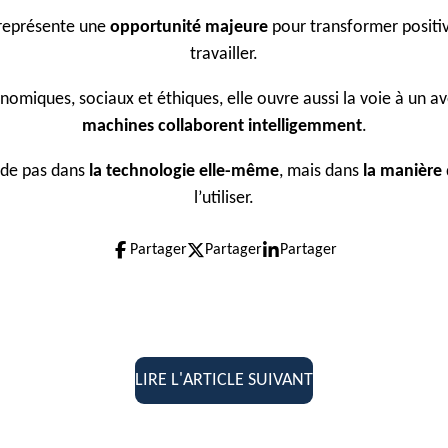
e représente une
opportunité majeure
pour transformer positi
travailler.
onomiques, sociaux et éthiques, elle ouvre aussi la voie à un a
machines collaborent intelligemment
.
side pas dans
la technologie elle-même
, mais dans
la manière
l’utiliser.
Partager
Partager
Partager
LIRE L'ARTICLE SUIVANT