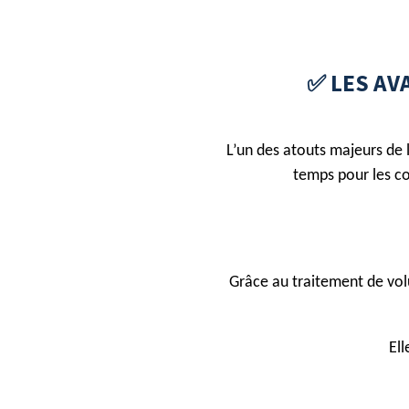
✅ LES AV
L’un des atouts majeurs de l
temps pour les co
Grâce au traitement de volu
Ell